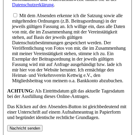
Datenschutzerklärung
.
Mit dem Absenden erkenne ich die Satzung sowie alle
mitgeltenden Ordnungen (z.B. Beitragsordnung) in der
jeweils gültigen Fassung an. Ich willige ein, dass alle Daten
von mir, die im Zusammenhang mit der Vereinstätigkeit
stehen, auf Basis der jeweils gültigen
Datenschutzbestimmungen gespeichert werden. Der
Veröffentlichung von Fotos von mir, die im Zusammenhang
mit meiner Vereinstätigkeit stehen, stimme ich zu. Ein
Exemplar der Beitragsordnung in der jeweils gültigen
Fassung wird mir auf Anfrage ausgehändigt bzw. lade ich
mir hier von der Website herunter. Ich ermächtige den
Heimat- und Verkehrsverein Kettwig e.V., den
Mitgliedsbeitrag von meinem o.a. Bankkonto abzubuchen.
ACHTUNG:
Als Eintrittsdatum gilt das aktuelle Tagesdatum
bei der Ausfüllung dieses Online-Antrages.
Das Klicken auf den Absenden-Button ist gleichbedeutend mit
einer Unterschrift auf einem Aufnahmeantrag in Papierform
und begründet identische rechtliche Grundlagen.