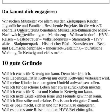
Du kannst dich engagieren
Wir suchen Mitstreiter vor allem aus den Zielgruppen Kinder,
Jugendliche und Familien. Bestehende Projekte, für die wir z.T.
ebenfalls Unterstützung benötigen: Musikalisch-kulinarische Meile –
Nachtwächterführungen – Martinszug – Weihnachtsdorf – HVV-
Reisen – Gästebetreuer – Volksliederkreis – Stammtisch – HVV
aktiv – Skulpturenpark – Historischer Pfad – Kunstfenster – Beet-
und Baumscheibenpflege – Innenstadt-Gestaltung – touristische
Werbung für Kettwig und vieles mehr.
10 gute Gründe
Weil ich etwas für Kettwig tun kann. Denn hier lebe ich.
Weil Lebensqualität in Kettwig nur durch Kettwiger verbessert wird.
Weil meine Kinder in einem guten Umfeld aufwachsen sollen.
Weil ich für das schöne Leben hier etwas zurückgeben möchte.
Weil ich etwas für Kunst und Kultur in Kettwig tun kann.
Weil ich nette Leute kennen lerne und Freunde gewinnen kann.
Weil ich Sinn stifte und erfahre. Das ist auch ein guter Grund.
Weil es Spaß macht, sich in und für Kettwig zu engagieren.
Weil es interessante Reisen mit dem HVV-Reisebüro gibt.