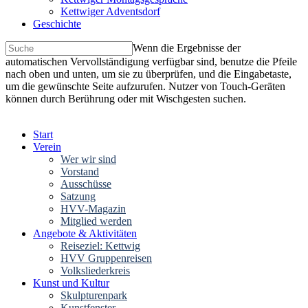
Kettwiger Adventsdorf
Geschichte
Wenn die Ergebnisse der
automatischen Vervollständigung verfügbar sind, benutze die Pfeile
nach oben und unten, um sie zu überprüfen, und die Eingabetaste,
um die gewünschte Seite aufzurufen. Nutzer von Touch-Geräten
können durch Berührung oder mit Wischgesten suchen.
Start
Verein
Wer wir sind
Vorstand
Ausschüsse
Satzung
HVV-Magazin
Mitglied werden
Angebote & Aktivitäten
Reiseziel: Kettwig
HVV Gruppenreisen
Volksliederkreis
Kunst und Kultur
Skulpturenpark
Kunstfenster