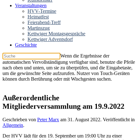
Veranstaltungen
HVV-Termine
Heimatfest
Feierabend-Treff
Martinszug
Kettwiger Montagsgespräche
Kettwiger Adventsdorf
Geschichte
Wenn die Ergebnisse der
automatischen Vervollständigung verfügbar sind, benutze die Pfeile
nach oben und unten, um sie zu überprüfen, und die Eingabetaste,
um die gewünschte Seite aufzurufen. Nutzer von Touch-Geräten
können durch Berührung oder mit Wischgesten suchen.
Außerordentliche
Mitgliederversammlung am 19.9.2022
Geschrieben von
Peter Marx
am
31. August 2022
. Veröffentlicht in
Allgemein
.
Der HVV lädt für den 19. September um 19:00 Uhr zu einer