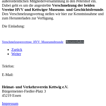
außerordentlichen Mitgliederversammlung in den Petershof ein.
Dabei geht es um die angestrebte
Verschmelzung der beiden
Vereine HVV und Kettwiger Museums- und Geschichtsfreunde
.
Den Verschmelzungsvertrag stellen wir hier zur Kenntnisnahme und
zum Herunterladen zur Verfügung.
Die Einladung:
Verschmelzungsvertrag_HVV_Museumsfreunde
Herunterladen
Zurück
Weiter
Telefon:
02054 2236
E-Mail:
info@hvv-kettwig.de
Heimat- und Verkehrsverein Kettwig e.V.
Bürgermeister-Fiedler-Platz 3
45219 Essen
Impressum