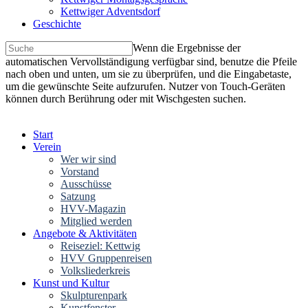
Kettwiger Adventsdorf
Geschichte
Wenn die Ergebnisse der
automatischen Vervollständigung verfügbar sind, benutze die Pfeile
nach oben und unten, um sie zu überprüfen, und die Eingabetaste,
um die gewünschte Seite aufzurufen. Nutzer von Touch-Geräten
können durch Berührung oder mit Wischgesten suchen.
Start
Verein
Wer wir sind
Vorstand
Ausschüsse
Satzung
HVV-Magazin
Mitglied werden
Angebote & Aktivitäten
Reiseziel: Kettwig
HVV Gruppenreisen
Volksliederkreis
Kunst und Kultur
Skulpturenpark
Kunstfenster