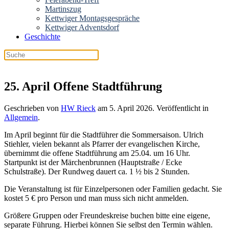
Martinszug
Kettwiger Montagsgespräche
Kettwiger Adventsdorf
Geschichte
Wenn die Ergebnisse der automatischen 
25. April Offene Stadtführung
Geschrieben von
HW Rieck
am
5. April 2026
. Veröffentlicht in
Allgemein
.
Im April beginnt für die Stadtführer die Sommersaison. Ulrich
Stiehler, vielen bekannt als Pfarrer der evangelischen Kirche,
übernimmt die offene Stadtführung am 25.04. um 16 Uhr.
Startpunkt ist der Märchenbrunnen (Hauptstraße / Ecke
Schulstraße). Der Rundweg dauert ca. 1 ½ bis 2 Stunden.
Die Veranstaltung ist für Einzelpersonen oder Familien gedacht. Sie
kostet 5 € pro Person und man muss sich nicht anmelden.
Größere Gruppen oder Freundeskreise buchen bitte eine eigene,
separate Führung. Hierbei können Sie selbst den Termin wählen.