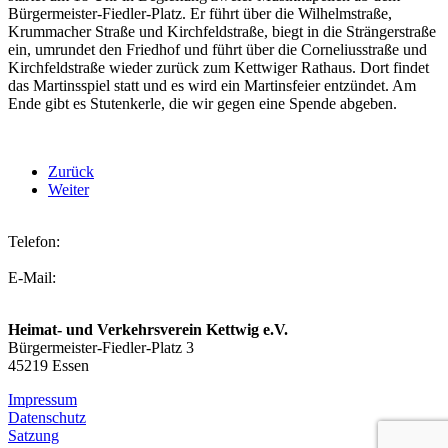
Bürgermeister-Fiedler-Platz. Er führt über die Wilhelmstraße,
Krummacher Straße und Kirchfeldstraße, biegt in die Strängerstraße
ein, umrundet den Friedhof und führt über die Corneliusstraße und
Kirchfeldstraße wieder zurück zum Kettwiger Rathaus. Dort findet
das Martinsspiel statt und es wird ein Martinsfeier entzündet. Am
Ende gibt es Stutenkerle, die wir gegen eine Spende abgeben.
Zurück
Weiter
Telefon:
02054 2236
E-Mail:
info@hvv-kettwig.de
Heimat- und Verkehrsverein Kettwig e.V.
Bürgermeister-Fiedler-Platz 3
45219 Essen
Impressum
Datenschutz
Satzung