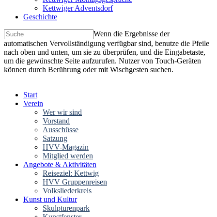
Kettwiger Adventsdorf
Geschichte
Wenn die Ergebnisse der
automatischen Vervollständigung verfügbar sind, benutze die Pfeile
nach oben und unten, um sie zu überprüfen, und die Eingabetaste,
um die gewünschte Seite aufzurufen. Nutzer von Touch-Geräten
können durch Berührung oder mit Wischgesten suchen.
Start
Verein
Wer wir sind
Vorstand
Ausschüsse
Satzung
HVV-Magazin
Mitglied werden
Angebote & Aktivitäten
Reiseziel: Kettwig
HVV Gruppenreisen
Volksliederkreis
Kunst und Kultur
Skulpturenpark
Kunstfenster