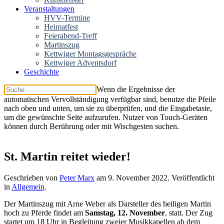
Veranstaltungen
HVV-Termine
Heimatfest
Feierabend-Treff
Martinszug
Kettwiger Montagsgespräche
Kettwiger Adventsdorf
Geschichte
Wenn die Ergebnisse der
automatischen Vervollständigung verfügbar sind, benutze die Pfeile
nach oben und unten, um sie zu überprüfen, und die Eingabetaste,
um die gewünschte Seite aufzurufen. Nutzer von Touch-Geräten
können durch Berührung oder mit Wischgesten suchen.
St. Martin reitet wieder!
Geschrieben von
Peter Marx
am
9. November 2022
. Veröffentlicht
in
Allgemein
.
Der Martinszug mit Arne Weber als Darsteller des heiligen Martin
hoch zu Pferde findet am
Samstag, 12. November
, statt. Der Zug
startet um 18 Uhr in Begleitung zweier Musikkapellen ab dem