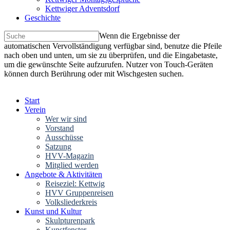
Kettwiger Adventsdorf
Geschichte
Wenn die Ergebnisse der
automatischen Vervollständigung verfügbar sind, benutze die Pfeile
nach oben und unten, um sie zu überprüfen, und die Eingabetaste,
um die gewünschte Seite aufzurufen. Nutzer von Touch-Geräten
können durch Berührung oder mit Wischgesten suchen.
Start
Verein
Wer wir sind
Vorstand
Ausschüsse
Satzung
HVV-Magazin
Mitglied werden
Angebote & Aktivitäten
Reiseziel: Kettwig
HVV Gruppenreisen
Volksliederkreis
Kunst und Kultur
Skulpturenpark
Kunstfenster