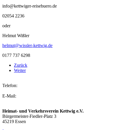
info@kettwiger-reisebuero.de
02054 2236
oder
Helmut Wißler
helmut@wissler-kettwig.de
0177 737 6298
Zurück
Weiter
Telefon:
02054 2236
E-Mail:
info@hvv-kettwig.de
Heimat- und Verkehrsverein Kettwig e.V.
Bürgermeister-Fiedler-Platz 3
45219 Essen