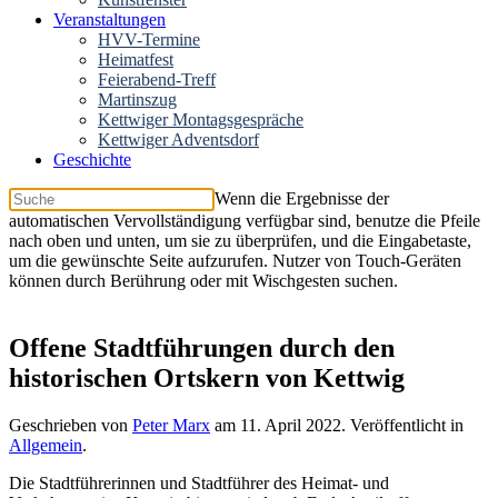
Veranstaltungen
HVV-Termine
Heimatfest
Feierabend-Treff
Martinszug
Kettwiger Montagsgespräche
Kettwiger Adventsdorf
Geschichte
Wenn die Ergebnisse der
automatischen Vervollständigung verfügbar sind, benutze die Pfeile
nach oben und unten, um sie zu überprüfen, und die Eingabetaste,
um die gewünschte Seite aufzurufen. Nutzer von Touch-Geräten
können durch Berührung oder mit Wischgesten suchen.
Offene Stadtführungen durch den
historischen Ortskern von Kettwig
Geschrieben von
Peter Marx
am
11. April 2022
. Veröffentlicht in
Allgemein
.
Die Stadtführerinnen und Stadtführer des Heimat- und